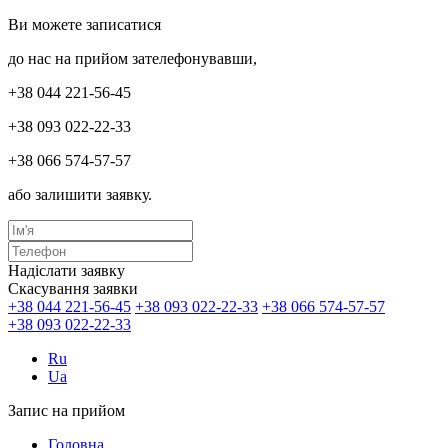
Ви можете записатися
до нас на прийом зателефонувавши,
+38 044 221-56-45
+38 093 022-22-33
+38 066 574-57-57
або залишити заявку.
Надіслати заявку
Скасування заявки
+38 044 221-56-45
+38 093 022-22-33
+38 066 574-57-57
+38 093 022-22-33
Ru
Ua
Запис на прийом
Головна