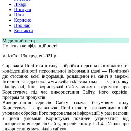
Лікарі
Послуги
Ціни
Корисно
Про нас
Контакти
Медичний центр
Політика конфіденційності
м. Київ «19» грудня 2021 р.
Справжня Політика в галузі обробки персональних даних та
конфіденційності персональної інформації (далі — Політика)
діє стосовно всієї інформації, розміщеної на сайті в мережі
Інтернет за адресою: www.svitlana.kiev.ua (далі — Сайт), яку
відвідувачі, інші користувачі Сайту можуть отримати про
Користувача під час використання Сайту, його сервісів,
програм та продуктів.
Використання сервісів Сайту означає безумовну згоду
Користувача з справжньою Політикою та зазначеними в ній
умовами обробки його персональної інформації; у разі незгоди
з цими умовами Користувач повинен утриматися від
використання сервісів Сайту, перелічених у П.1.4. «Угоди про
використання матеріалів сайту».