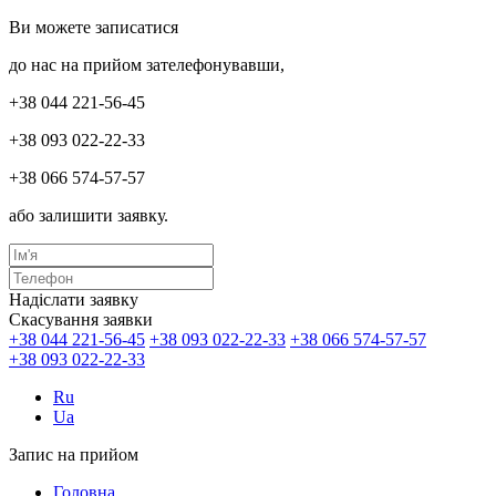
Ви можете записатися
до нас на прийом зателефонувавши,
+38 044 221-56-45
+38 093 022-22-33
+38 066 574-57-57
або залишити заявку.
Надіслати заявку
Скасування заявки
+38 044 221-56-45
+38 093 022-22-33
+38 066 574-57-57
+38 093 022-22-33
Ru
Ua
Запис на прийом
Головна