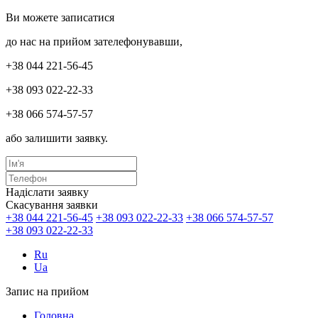
Ви можете записатися
до нас на прийом зателефонувавши,
+38 044 221-56-45
+38 093 022-22-33
+38 066 574-57-57
або залишити заявку.
Надіслати заявку
Скасування заявки
+38 044 221-56-45
+38 093 022-22-33
+38 066 574-57-57
+38 093 022-22-33
Ru
Ua
Запис на прийом
Головна