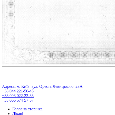
ПОЛІТИКА КОНФІДЕНЦІЙНОСТІ
Реєстраційна серія АГ № 571493
Адреса: м. Київ, вул. Ореста Левицького, 23А
+38 044 221-56-45
+38 093 022-22-33
+38 066 574-57-57
Головна сторінка
Лікарі