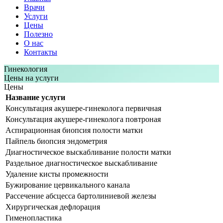
Врачи
Услуги
Цены
Полезно
О нас
Контакты
Гинекология
Цены на услуги
Цены
Название услуги
Консультация акушере-гинеколога первичная
Консультация акушере-гинеколога повтроная
Аспирационная биопсия полости матки
Пайпель биопсия эндометрия
Диагностическое выскабливание полости матки
Раздельное диагностическое выскабливание
Удаление кисты промежности
Бужирование цервикального канала
Рассечение абсцесса бартолиниевой железы
Хирургическая дефлорация
Гименопластика