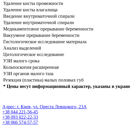
Удаление кисты промежности
Удаление кисты влагалища
Введение внутриматочной спирали
Удаление внутриматочной спирали
Медикаментозное прерывание беременности
Вакуумное прерывание беременности
Гистологическое исследование материала
Анализ выделений
Цитологическое исследование
УЗИ малого срока
Кольпоскопия расширенная
УЗИ органов малого таза
Резекция (пластика) малых половых губ
* Цены несут информационный характер, указаны в украи
ПОЛИТИКА КОНФИДЕНЦИАЛЬНОСТИ
Регистрационная cерия АГ No 571493
Адрес: г. Киев, ул. Ореста Левицкого, 23А
+38 044 221-56-45
+38 093 022-22-33
+38 066 574-57-57