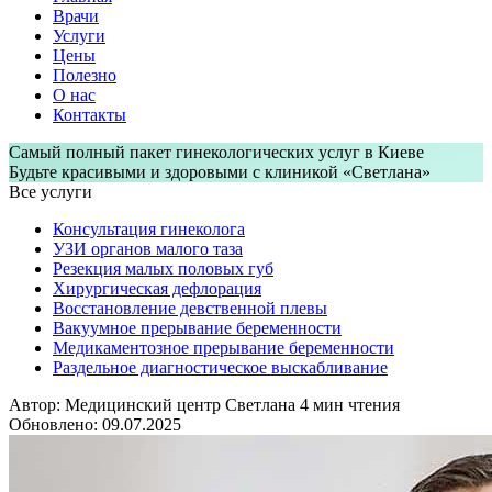
Врачи
Услуги
Цены
Полезно
О нас
Контакты
Самый полный пакет гинекологических услуг в Киеве
Будьте красивыми и здоровыми с клиникой «Светлана»
Все услуги
Консультация гинеколога
УЗИ органов малого таза
Резекция малых половых губ
Хирургическая дефлорация
Восстановление девственной плевы
Вакуумное прерывание беременности
Медикаментозное прерывание беременности
Раздельное диагностическое выскабливание
Автор: Медицинский центр Светлана
4 мин чтения
Обновлено: 09.07.2025