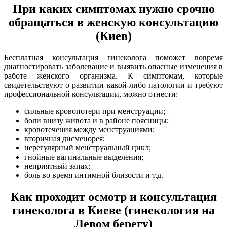
При каких симптомах нужно срочно
обращаться в женскую консультацию
(Киев)
Бесплатная консультация гинеколога поможет вовремя
диагностировать заболевание и выявить опасные изменения в
работе женского организма. К симптомам, которые
свидетельствуют о развитии какой-либо патологии и требуют
профессиональной консультации, можно отнести:
сильные кровопотери при менструации;
боли внизу живота и в районе поясницы;
кровотечения между менструациями;
вторичная дисменорея;
нерегулярный менструальный цикл;
гнойные вагинальные выделения;
неприятный запах;
боль во время интимной близости и т.д.
Как проходит осмотр и консультация
гинеколога в Киеве (гинекология на
Левом берегу)