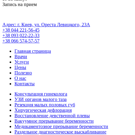
Запись на прием
ПОЛИТИКА КОНФИДЕНЦИАЛЬНОСТИ
Регистрационная cерия АГ No 571493
Адрес: г. Киев, ул. Ореста Левицкого, 23А
+38 044 221-56-45
+38 093 022-22-33
+38 066 574-57-57
Главная страница
Врачи
Услуги
Цены
Полезно
О нас
Контакты
Консультация гинеколога
УЗИ органов малого таза
Резекция малых половых губ
Хирургическая дефлорация
Восстановление девственной плевы
Вакуумное прерывание беременности
Медикаментозное прерывание беременности
Раздельное диагностическое выскабливание