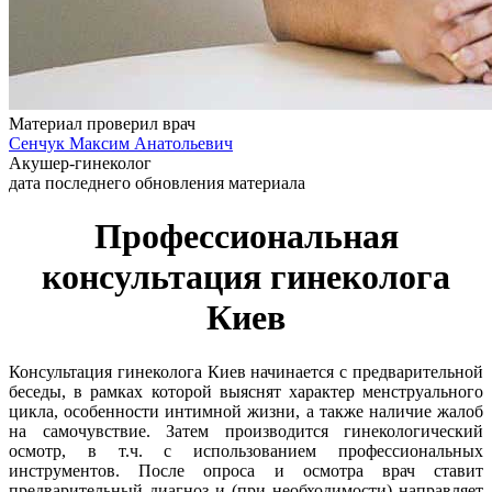
Материал проверил врач
Сенчук Максим Анатольевич
Акушер-гинеколог
дата последнего обновления материала
Профессиональная
консультация гинеколога
Киев
Консультация гинеколога Киев начинается с предварительной
беседы, в рамках которой выяснят характер менструального
цикла, особенности интимной жизни, а также наличие жалоб
на самочувствие. Затем производится гинекологический
осмотр, в т.ч. с использованием профессиональных
инструментов. После опроса и осмотра врач ставит
предварительный диагноз и (при необходимости) направляет