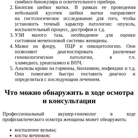
симбиоз бинокуляра и осветительного прибора.
Биопсия шейки матки. В рамках ее проведения
небольшой кусочек шейки матки направляют
на гистологическое исследование для того, чтобы
установить точный характер патологии: опухоль,
воспалительный процесс, дистрофия и т.д.
УЗИ малого таза, необходимое для оценки
состояния мочеполовой системы женщины.
Мазки на флору, ПЦР и онкоцитологию. Они
позволяют диагностировать различные
гинекологические патологии, в т.ч.
хламидиоз, уреаплазмоз и ВПЧ.
Анализы крови на гормоны, биохимию, инфекции и т.д.
Они помогают быстро поставить диагноз и
определиться с последующим лечением.
Что можно обнаружить в ходе осмотра
и консультации
Профессиональный акушер-гинеколог в ходе
профилактического осмотра женщины может обнаружить:
воспаление вульвы;
кисты яичников;