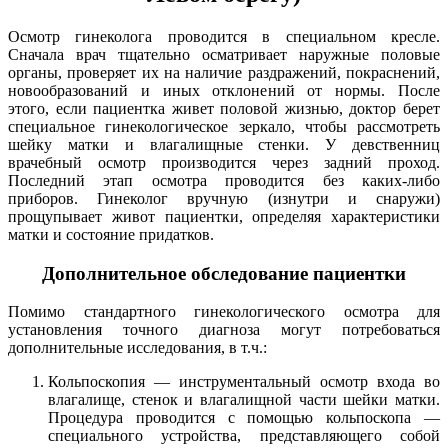
Осмотр гинеколога проводится в специальном кресле.
Сначала врач тщательно осматривает наружные половые
органы, проверяет их на наличие раздражений, покраснений,
новообразований и иных отклонений от нормы. После
этого, если пациентка живет половой жизнью, доктор берет
специальное гинекологическое зеркало, чтобы рассмотреть
шейку матки и влагалищные стенки. У девственниц
врачебный осмотр производится через задний проход.
Последний этап осмотра проводится без каких-либо
приборов. Гинеколог вручную (изнутри и снаружи)
прощупывает живот пациентки, определяя характеристики
матки и состояние придатков.
Дополнительное обследование пациентки
Помимо стандартного гинекологического осмотра для
установления точного диагноза могут потребоваться
дополнительные исследования, в т.ч.:
Кольпоскопия — инструментальный осмотр входа во
влагалище, стенок и влагалищной части шейки матки.
Процедура проводится с помощью кольпоскопа —
специального устройства, представляющего собой