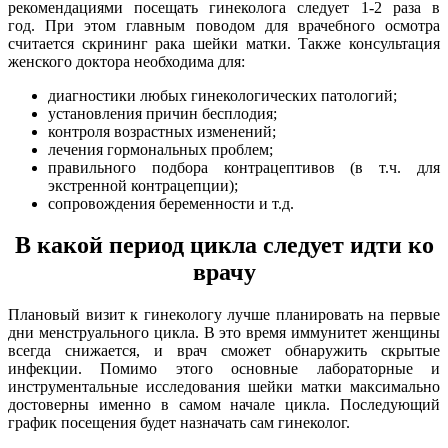
рекомендациями посещать гинеколога следует 1-2 раза в
год. При этом главным поводом для врачебного осмотра
считается скрининг рака шейки матки. Также консультация
женского доктора необходима для:
диагностики любых гинекологических патологий;
установления причин бесплодия;
контроля возрастных изменений;
лечения гормональных проблем;
правильного подбора контрацептивов (в т.ч. для
экстренной контрацепции);
сопровождения беременности и т.д.
В какой период цикла следует идти ко
врачу
Плановый визит к гинекологу лучше планировать на первые
дни менструального цикла. В это время иммунитет женщины
всегда снижается, и врач сможет обнаружить скрытые
инфекции. Помимо этого основные лабораторные и
инструментальные исследования шейки матки максимально
достоверны именно в самом начале цикла. Последующий
график посещения будет назначать сам гинеколог.