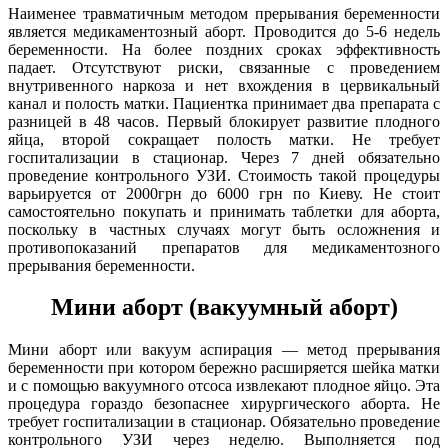
Наименее травматичным методом прерывания беременности
является медикаментозный аборт. Проводится до 5-6 недель
беременности. На более поздних сроках эффективность
падает. Отсутствуют риски, связанные с проведением
внутривенного наркоза и нет вхождения в цервикальный
канал и полость матки. Пациентка принимает два препарата с
разницей в 48 часов. Первый блокирует развитие плодного
яйца, второй сокращает полость матки. Не требует
госпитализации в стационар. Через 7 дней обязательно
проведение контрольного УЗИ. Стоимость такой процедуры
варьируется от 2000грн до 6000 грн по Киеву. Не стоит
самостоятельно покупать и принимать таблетки для аборта,
поскольку в частных случаях могут быть осложнения и
противопоказаний препаратов для медикаментозного
прерывания беременности.
Мини аборт (вакуумный аборт)
Мини аборт или вакуум аспирация — метод прерывания
беременности при котором бережно расширяется шейка матки
и с помощью вакуумного отсоса извлекают плодное яйцо. Эта
процедура гораздо безопаснее хирургического аборта. Не
требует госпитализации в стационар. Обязательно проведение
контрольного УЗИ через неделю. Выполняется под