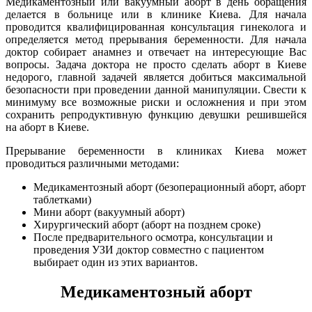
Медикаментозный или вакуумный аборт в день обращения
делается в больнице или в клинике Киева. Для начала
проводится квалифицированная консультация гинеколога и
определяется метод прерывания беременности. Для начала
доктор собирает анамнез и отвечает на интересующие Вас
вопросы. Задача доктора не просто сделать аборт в Киеве
недорого, главной задачей является добиться максимальной
безопасности при проведении данной манипуляции. Свести к
минимуму все возможные риски и осложнения и при этом
сохранить репродуктивную функцию девушки решившейся
на аборт в Киеве.
Прерывание беременности в клиниках Киева может
проводиться различными методами:
Медикаментозный аборт (безоперационный аборт, аборт
таблетками)
Мини аборт (вакуумный аборт)
Хирургический аборт (аборт на позднем сроке)
После предварительного осмотра, консультации и
проведения УЗИ доктор совместно с пациентом
выбирает один из этих вариантов.
Медикаментозный аборт