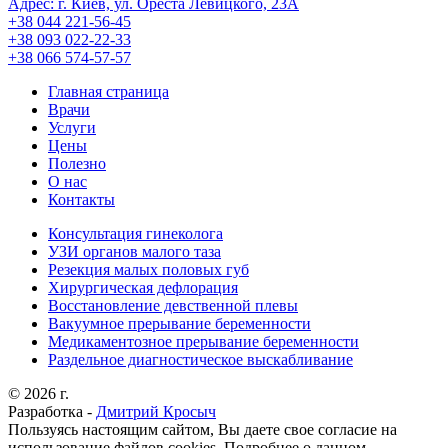
Адрес: г. Киев, ул. Ореста Левицкого, 23А
+38 044 221-56-45
+38 093 022-22-33
+38 066 574-57-57
Главная страница
Врачи
Услуги
Цены
Полезно
О нас
Контакты
Консультация гинеколога
УЗИ органов малого таза
Резекция малых половых губ
Хирургическая дефлорация
Восстановление девственной плевы
Вакуумное прерывание беременности
Медикаментозное прерывание беременности
Раздельное диагностическое выскабливание
© 2026 г.
Разработка -
Дмитрий Кросыч
Пользуясь настоящим сайтом, Вы даете свое согласие на
использование файлов cookies. Подробнее о данном