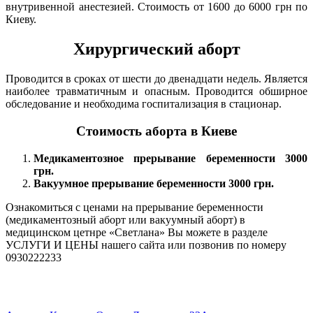
внутривенной анестезией. Стоимость от 1600 до 6000 грн по
Киеву.
Хирургический аборт
Проводится в сроках от шести до двенадцати недель. Является
наиболее травматичным и опасным. Проводится обширное
обследование и необходима госпитализация в стационар.
Стоимость аборта в Киеве
Медикаментозное прерывание беременности 3000
грн.
Вакуумное прерывание беременности 3000 грн.
Ознакомиться с ценами на прерывание беременности
(медикаментозный аборт или вакуумный аборт) в
медицинском цетнре «Светлана» Вы можете в разделе
УСЛУГИ И ЦЕНЫ нашего сайта или позвонив по номеру
0930222233
ПОЛИТИКА КОНФИДЕНЦИАЛЬНОСТИ
Регистрационная cерия АГ No 571493