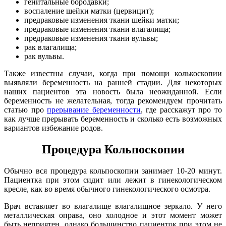
генитальные бородавки;
воспаление шейки матки (цервицит);
предраковые изменения ткани шейки матки;
предраковые изменения ткани влагалища;
предраковые изменения ткани вульвы;
рак влагалища;
рак вульвы.
Также известны случаи, когда при помощи колькоскопии
выявляли беременность на ранней стадии. Для некоторых
наших пациентов эта новость была неожиданной. Если
беременность не желательная, тогда рекомендуем прочитать
статью про
прерывание беременности
, где расскажут про то
как лучше прерывать беременность и сколько есть возможных
вариантов избежание родов.
Процедура Кольпоскопии
Обычно вся процедура кольпоскопии занимает 10-20 минут.
Пациентка при этом сидит или лежит в гинекологическом
кресле, как во время обычного гинекологического осмотра.
Врач вставляет во влагалище влагалищное зеркало. У него
металлическая оправа, оно холодное и этот момент может
быть неприятен, однако большинство пациенток при этом не