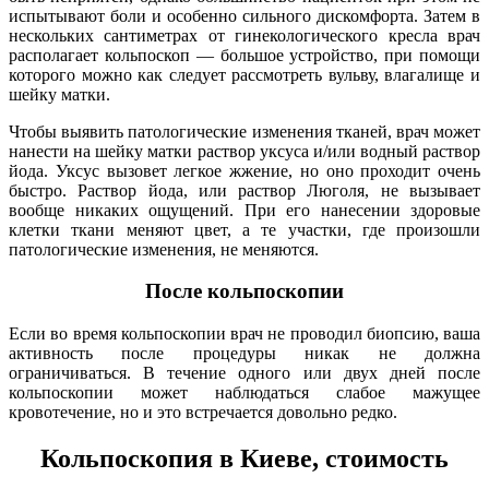
испытывают боли и особенно сильного дискомфорта. Затем в
нескольких сантиметрах от гинекологического кресла врач
располагает кольпоскоп — большое устройство, при помощи
которого можно как следует рассмотреть вульву, влагалище и
шейку матки.
Чтобы выявить патологические изменения тканей, врач может
нанести на шейку матки раствор уксуса и/или водный раствор
йода. Уксус вызовет легкое жжение, но оно проходит очень
быстро. Раствор йода, или раствор Люголя, не вызывает
вообще никаких ощущений. При его нанесении здоровые
клетки ткани меняют цвет, а те участки, где произошли
патологические изменения, не меняются.
После кольпоскопии
Если во время кольпоскопии врач не проводил биопсию, ваша
активность после процедуры никак не должна
ограничиваться. В течение одного или двух дней после
кольпоскопии может наблюдаться слабое мажущее
кровотечение, но и это встречается довольно редко.
Кольпоскопия в Киеве, стоимость