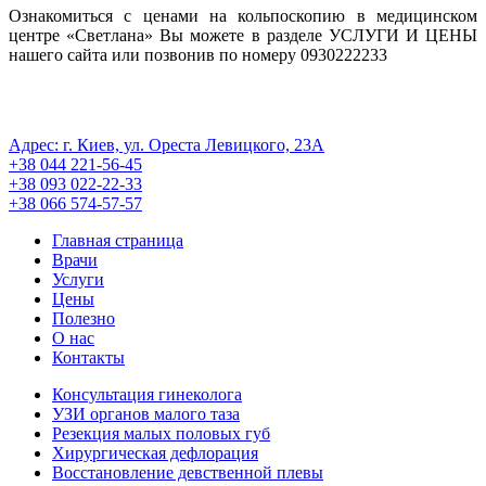
Ознакомиться с ценами на кольпоскопию в медицинском
центре «Светлана» Вы можете в разделе УСЛУГИ И ЦЕНЫ
нашего сайта или позвонив по номеру 0930222233
ПОЛИТИКА КОНФИДЕНЦИАЛЬНОСТИ
Регистрационная cерия АГ No 571493
Адрес: г. Киев, ул. Ореста Левицкого, 23А
+38 044 221-56-45
+38 093 022-22-33
+38 066 574-57-57
Главная страница
Врачи
Услуги
Цены
Полезно
О нас
Контакты
Консультация гинеколога
УЗИ органов малого таза
Резекция малых половых губ
Хирургическая дефлорация
Восстановление девственной плевы